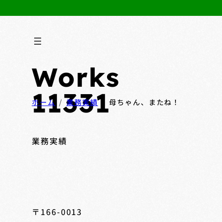
Works
11331
ホーム
業務実績
母ちゃん、またね！
業務実績
〒166-0013