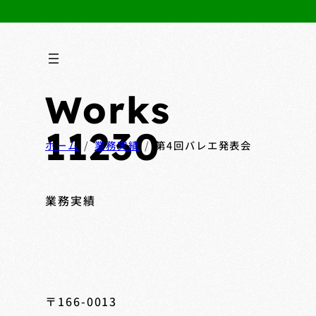
Works
11230
ホーム
業務実績
第4回バレエ発表会
業務実績
〒166-0013