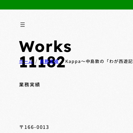
Works
11182
ホーム
業務実績
Kappa～中島敦の「わが西遊
業務実績
〒166-0013