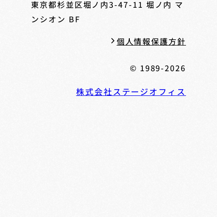
東京都杉並区堀ノ内3-47-11
堀ノ内 マ
ンシオン BF
個人情報保護方針
© 1989-2026
株式会社ステージオフィス