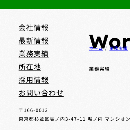
会社情報
Wor
最新情報
ホーム
業務実績
業務実績
所在地
業務実績
採用情報
お問い合わせ
〒166-0013
東京都杉並区堀ノ内3-47-11
堀ノ内 マンシオン