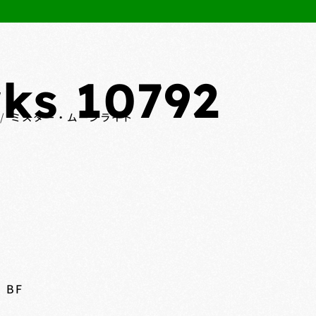
ks 10792
ミスター・ムーンライト
 BF