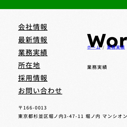
会社情報
Wor
最新情報
ホーム
業務実績
業務実績
所在地
業務実績
採用情報
お問い合わせ
〒166-0013
東京都杉並区堀ノ内3-47-11
堀ノ内 マンシオン