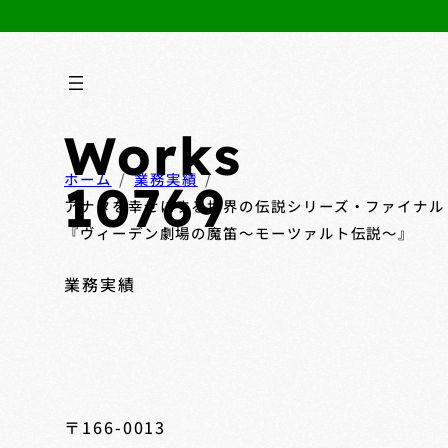
Works
ホーム
業務実績
10769
アナタを幸せにする世界の伝説シリーズ・ファイナル
『ヴィーデン劇場の魔笛～モーツァルト伝説～』
業務実績
〒166-0013