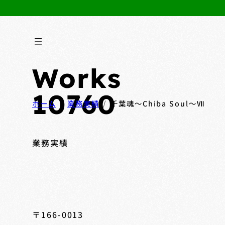
Works
10760
ホーム
業務実績
千葉魂～Chiba Soul～Ⅶ
業務実績
〒166-0013