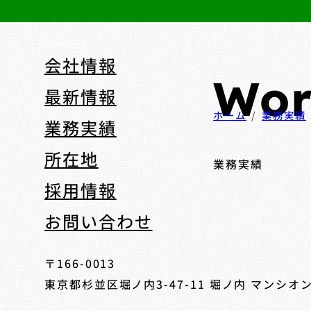
会社情報
Wor
最新情報
ホーム
業務実績
業務実績
所在地
業務実績
採用情報
お問い合わせ
〒166-0013
東京都杉並区堀ノ内3-47-11
堀ノ内 マンシオン