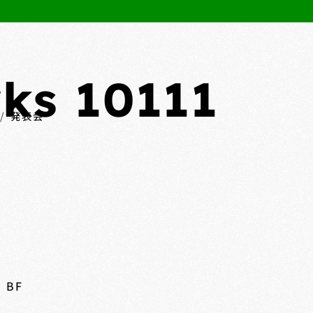
ks 10111
発表会
 BF