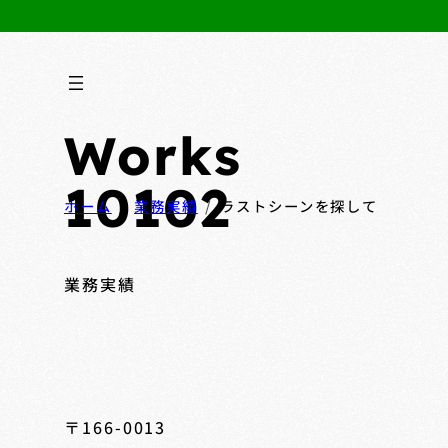
Works
10102
ホーム
業務実績
ラストシーンを探して
業務実績
〒166-0013