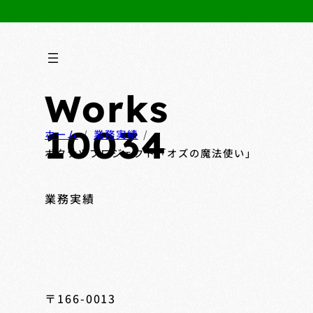
Works
10034
ホーム
業務実績
ボクナツプロジェクト「オズの魔法使い」
業務実績
〒166-0013