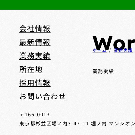
会社情報
Wor
最新情報
ホーム
業務実績
業務実績
所在地
業務実績
採用情報
お問い合わせ
〒166-0013
東京都杉並区堀ノ内3-47-11
堀ノ内 マンシオン